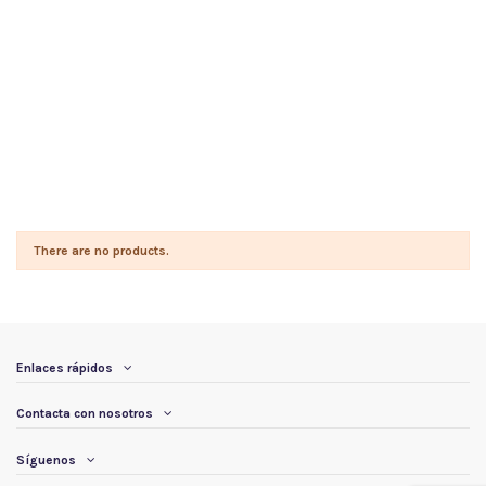
There are no products.
Enlaces rápidos
Contacta con nosotros
Síguenos