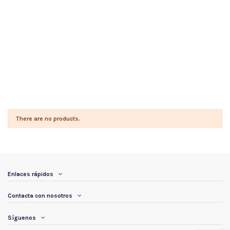
There are no products.
Enlaces rápidos
Contacta con nosotros
Síguenos